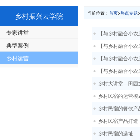
当前位置：
首页
>
热点专题
乡村振兴云学院
专家讲堂
【与乡村融合小农
典型案例
【与乡村融合小农
乡村运营
【与乡村融合小农
【与乡村融合小农
乡村大讲堂—田园
乡村民宿的运营模
乡村民宿的餐饮产
乡村民宿产品打造
乡村民宿的选址