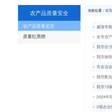
当前位置：
首
农产品质量安全
农产品质量监管
威海市检
质量红黑榜
全市农
我市在“
我市收
市农业农
我市配合
我市15
2024
3项农