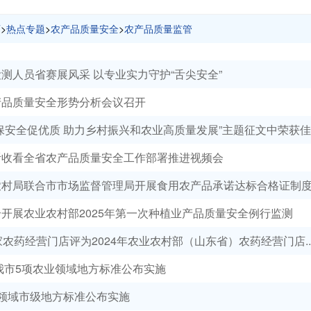
页
>
热点专题
>
农产品质量安全
>
农产品质量监管
测人员省赛展风采 以专业实力守护“舌尖安全”
产品质量安全形势分析会议召开
保安全促优质 助力乡村振兴和农业高质量发展”主题征文中荣获佳..
听收看全省农产品质量安全工作部署推进视频会
村局联合市市场监督管理局开展食用农产品承诺达标合格证制度执
开展农业农村部2025年第一次种植业产品质量安全例行监测
家农药经营门店评为2024年农业农村部（山东省）农药经营门店..
年我市5项农业领域地方标准公布实施
业领域市级地方标准公布实施