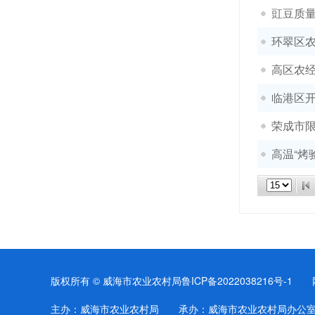
豇豆质
环翠区农
高区农
临港区
荣成市
高温“烤
版权所有 © 威海市农业农村局
鲁ICP备2022038216号-1
网站
主办：威海市农业农村局 承办：威海市农业农村局办