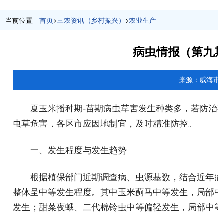
当前位置：
首页
>
三农资讯（乡村振兴）
>
农业生产
病虫情报（第九
来源：
威海
夏玉米播种期-苗期病虫草害发生种类多，若防
虫草危害，各区市应因地制宜，及时精准防控。
一、发生程度与发生趋势
根据植保部门近期调查病、虫源基数，结合近年
整体呈中等发生程度。其中玉米蓟马中等发生，局部
发生；甜菜夜蛾、二代棉铃虫中等偏轻发生，局部中