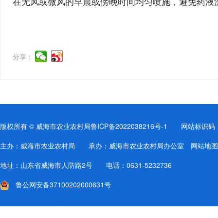
在无风或微风的早晨或傍晚时间均匀喷施，避免药液
分享：
版权所有 © 威海市农业农村局
鲁ICP备2022038216号-1
网站标识码：37
主办：威海市农业农村局 承办：威海市农业农村局办公室
网站地图
地址：山东省威海市人防路2号 电话：0631-5232736
鲁公网安备37100202000631号