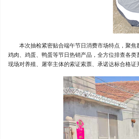
本次抽检紧密贴合端午节日消费市场特点，聚焦
鸡肉、鸡蛋、鸭蛋等节日热销产品，全方位排查各类
现场对养殖、屠宰主体的索证索票、承诺达标合格证