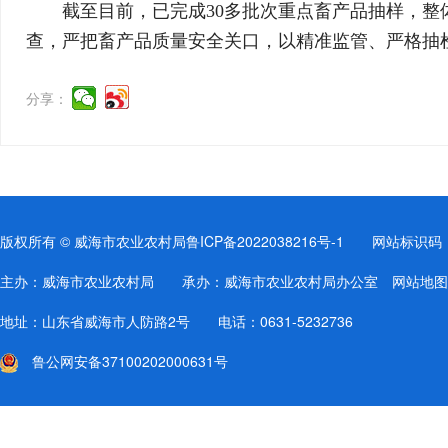
截至目前，已完成30多批次重点畜产品抽样，
查，严把畜产品质量安全关口，以精准监管、严格抽
分享：
版权所有 © 威海市农业农村局
鲁ICP备2022038216号-1
网站标识码：37
主办：威海市农业农村局 承办：威海市农业农村局办公室
网站地图
地址：山东省威海市人防路2号 电话：0631-5232736
鲁公网安备37100202000631号