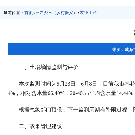
当前位置：
首页
>
三农资讯（乡村振兴）
>
农业生产
来源：
威海
一、土壤墒情监测与评价
本次监测时间为5月23日—6月8日，目前我市春花
4%，相对含水量66.40%，20-40cm平均含水量14.
根据气象部门预报，下一监测周期有降雨过程，
二、农事管理建议