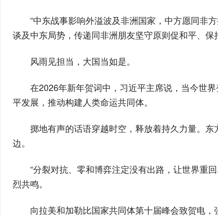
“中东战事影响外溢波及非洲国家，中方愿同非方
谈及中东局势，传递同非洲朋友坚守原则促和平、保
风雨见担当，大国当如是。
在2026年新年贺词中，习近平主席说，当今世
平发展，推动构建人类命运共同体。
掷地有声的话语穿越时空，释放着持久力量。东
边。
“分裂对抗、零和博弈注定没有出路，让世界重
烈共鸣。
向拉美和加勒比国家共同体第十届峰会致贺电，