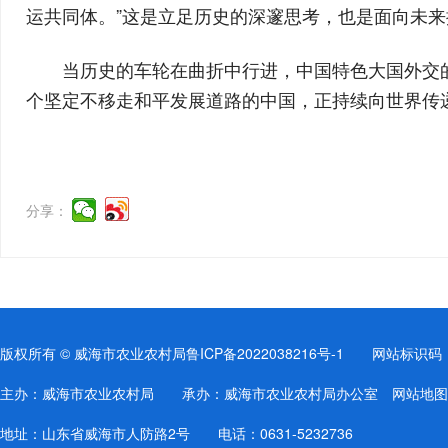
运共同体。”这是立足历史的深邃思考，也是面向未
当历史的车轮在曲折中行进，中国特色大国外交
个坚定不移走和平发展道路的中国，正持续向世界传
分享：
版权所有 © 威海市农业农村局
鲁ICP备2022038216号-1
网站标识码：37
主办：威海市农业农村局 承办：威海市农业农村局办公室
网站地图
地址：山东省威海市人防路2号 电话：0631-5232736