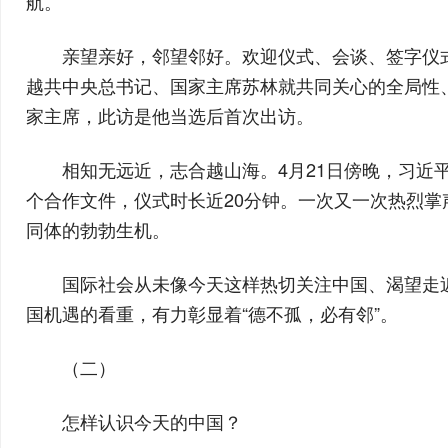
航。
亲望亲好，邻望邻好。欢迎仪式、会谈、签字仪
越共中央总书记、国家主席苏林就共同关心的全局性
家主席，此访是他当选后首次出访。
相知无远近，志合越山海。4月21日傍晚，习近
个合作文件，仪式时长近20分钟。一次又一次热烈
同体的勃勃生机。
国际社会从未像今天这样热切关注中国、渴望走
国机遇的看重，有力彰显着“德不孤，必有邻”。
（二）
怎样认识今天的中国？