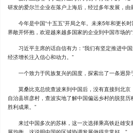
研发的爱尔兰企业在落户上海后，经过多年发展，由最
今年是中国“十五五”开局之年。未来5年和更长
界敞开怀抱，欢迎越来越多国家的企业到中国市场的“大
习近平主席的话自信有力：“我们有坚定推进中
经济增长注入信心和动力。”
一个致力于民族复兴的国度，探索出了一条迥异
莫桑比克总统查波来到中国后，没有直接到北京，
自治县班彦村，查波实地了解中国偏远乡村的脱贫历
胜利成果。”
来过中国多次的苏林，这一次选择乘高铁赴雄安
展均衡，这说明中国的区域协调发展做得非常好。”