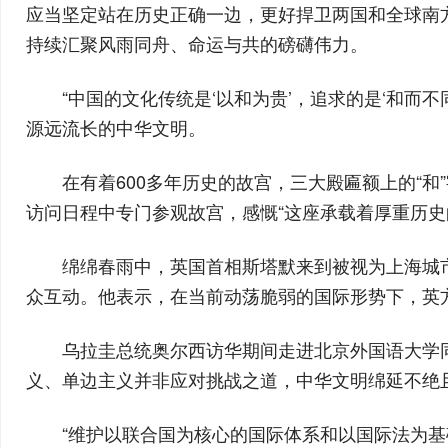
应当坚定站在历史正确一边，更好捍卫两国和全球南
持续汇聚风雨同舟、命运与共的磅礴伟力。
“中国的文化传统是‘以和为贵’，追求的是‘和
源远流长的中华文明。
在有着600多年历史的故宫，三大殿匾额上的“
访问日程中专门参观故宫，感慨“这座承载着厚重历
绵绵春雨中，英国首相斯塔默来到被视为上海城
众互动。他表示，在当前动荡脆弱的国际形势下，英
乌拉圭总统奥尔西访华期间走进北京外国语大学
义、单边主义并非应对挑战之道，中华文明绵延不绝
“维护以联合国为核心的国际体系和以国际法为