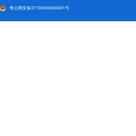
鲁公网安备37100202000631号