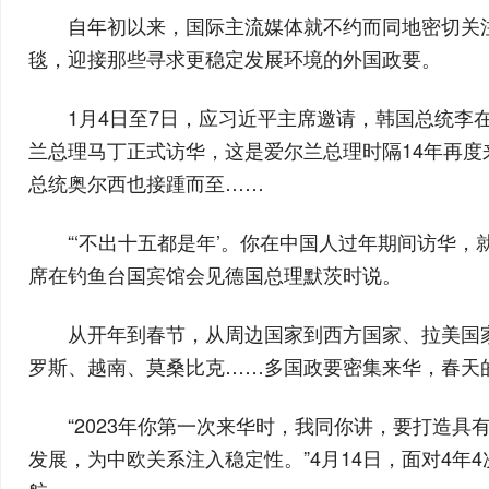
自年初以来，国际主流媒体就不约而同地密切关
毯，迎接那些寻求更稳定发展环境的外国政要。
1月4日至7日，应习近平主席邀请，韩国总统李
兰总理马丁正式访华，这是爱尔兰总理时隔14年再
总统奥尔西也接踵而至……
“‘不出十五都是年’。你在中国人过年期间访华
席在钓鱼台国宾馆会见德国总理默茨时说。
从开年到春节，从周边国家到西方国家、拉美国
罗斯、越南、莫桑比克……多国政要密集来华，春天
“2023年你第一次来华时，我同你讲，要打造
发展，为中欧关系注入稳定性。”4月14日，面对4