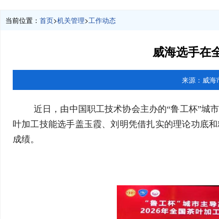
当前位置：
首页
>
机关管理
>
工作动态
威海选手在
来源：
威海
近日，由中国职工技术协会主办的“鲁工杯”城
叶加工技能选手盖玉霞、刘明凭借扎实的理论功底和
成绩。