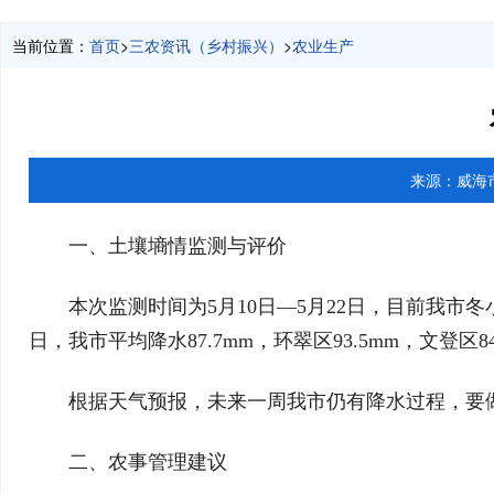
当前位置：
首页
>
三农资讯（乡村振兴）
>
农业生产
来源：
威海
一、土壤墒情监测与评价
本次监测时间为5月10日—5月22日，目前我市
日，我市平均降水87.7mm，环翠区93.5mm，文登区84.
根据天气预报，未来一周我市仍有降水过程，要
二、农事管理建议