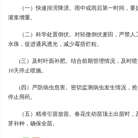
（一）快速排涝降渍。雨中或雨后第一时间，要
灌浆增重。
（二）科学处置倒伏。对轻微倒伏麦田，严禁人
水珠，促进通风透光，减少霉捂烂粒。
(三）及时叶面补肥。结合前期管理情况，及时
10天停止喷施。
(四）严防病虫危害。密切监测病虫发生情况，抢
停止用药。
（五）精准引苗放苗。春花生幼苗顶土出苗时，
芽补种，确保全苗。‌