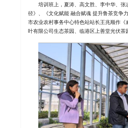
培训班上，夏涛、高文胜、李中华、张
径》、《文化赋能 融合赋魂 提升鲁茶竞
市农业农村事务中心特色站站长王兆顺作《
叶有限公司生态茶园、临港区上善堂光伏茶