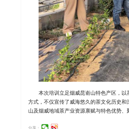
本次培训立足烟威昆嵛山特色产区，以
方式，不仅宣传了威海悠久的茶文化历史和
山及烟威地域茶产业资源禀赋与特色优势、
分享：