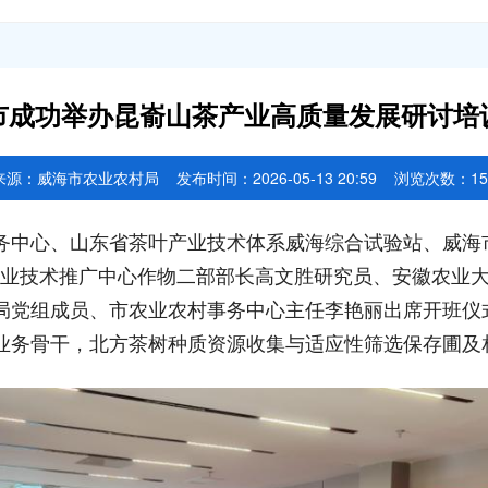
市成功举办昆嵛山茶产业高质量发展研讨培
来源：
威海市农业农村局
发布时间：2026-05-13 20:59 浏览次数：
15
服务中心、山东省茶叶产业技术体系威海综合试验站、威海
业技术推广中心作物二部部长‌‌‌高文胜研究员、安徽农
局党组成员、市农业农村事务中心主任李艳丽出席开班仪
业务骨干，北方茶树种质资源收集与适应性筛选保存圃及相