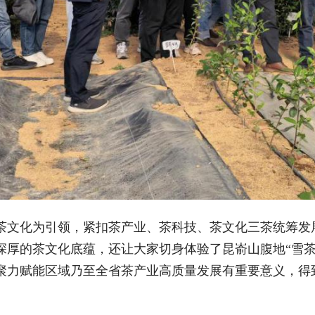
茶文化为引领，紧扣茶产业、茶科技、茶文化三茶统筹发
深厚的茶文化底蕴，还让大家切身体验了昆嵛山腹地“雪茶
聚力赋能区域乃至全省茶产业高质量发展有重要意义，得