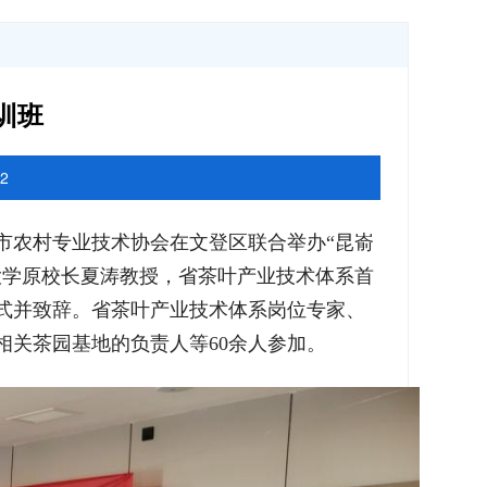
训班
2
市农村专业技术协会在文登区联合举办“昆嵛
业大学原校长夏涛教授，省茶叶产业技术体系首
式并致辞。省茶叶产业技术体系岗位专家、
关茶园基地的负责人等60余人参加。