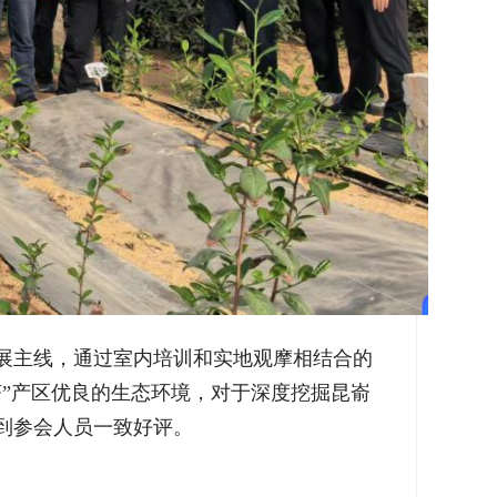
展主线，通过室内培训和实地观摩相结合的
”产区优良的生态环境，对于深度挖掘昆嵛
到参会人员一致好评。