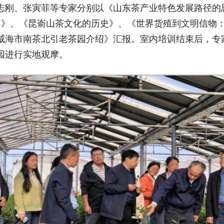
志刚、张寅菲等专家分别以《山东茶产业特色发展路径的
争力》、《昆嵛山茶文化的历史》、《世界货殖到文明信物
威海市南茶北引老茶园介绍》汇报。室内培训结束后，专
园进行实地观摩。