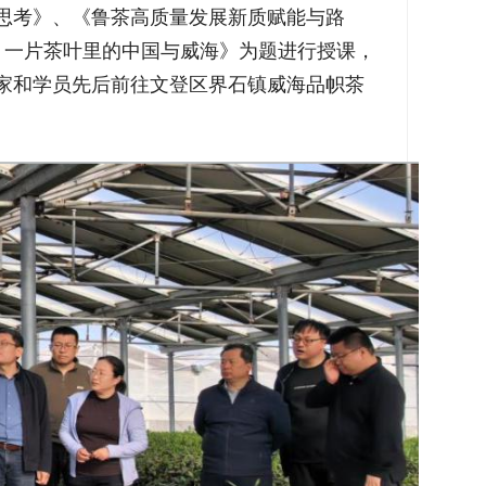
思考》、《鲁茶高质量发展新质赋能与路
：一片茶叶里的中国与威海》为题进行授课，
家和学员先后前往文登区界石镇威海品帜茶