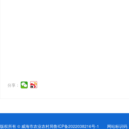
分享：
版权所有 © 威海市农业农村局
鲁ICP备2022038216号-1
网站标识码：37