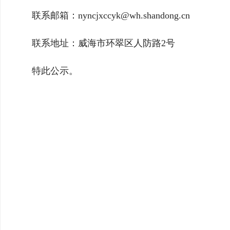
联系邮箱：nyncjxccyk@wh.shandong.cn
联系地址：威海市环翠区人防路2号
特此公示。
威海
20