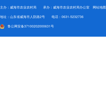
主办：威海市农业农村局 承办：威海市农业农村局办公室
网站地图
地址：山东省威海市人防路2号 电话：0631-5232736
鲁公网安备37100202000631号