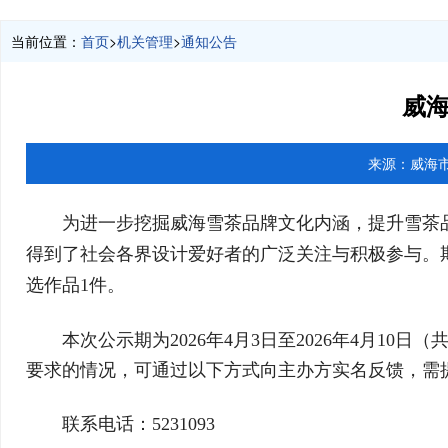
当前位置：
首页
>
机关管理
>
通知公告
威海
来源：
威海
为进一步挖掘威海雪茶品牌文化内涵，提升雪茶品
得到了社会各界设计爱好者的广泛关注与积极参与。
选作品1件。
本次公示期为2026年4月3日至2026年4月
要求的情况，可通过以下方式向主办方实名反馈，需
联系电话：5231093