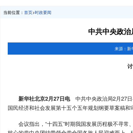
当前位置：
首页
>
时政要闻
中共中央政治
来源：
新
讨
中共中央政治局2月27
新华社北京2月27日电
国民经济和社会发展第十五个五年规划纲要草案稿和
会议指出，“十四五”时期我国发展历程极不寻
核心的党中央团结带领全党全国各族人民迎难而上、