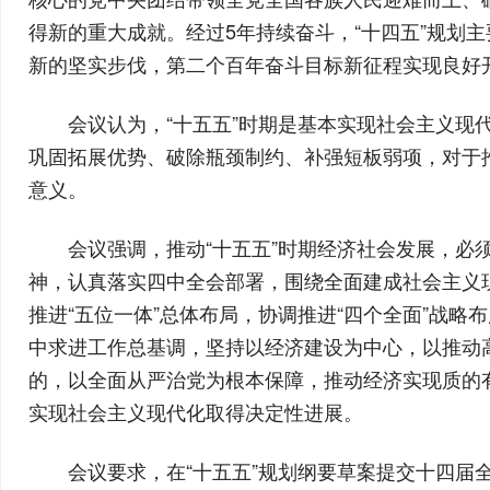
得新的重大成就。经过5年持续奋斗，“十四五”规划
新的坚实步伐，第二个百年奋斗目标新征程实现良好
会议认为，“十五五”时期是基本实现社会主义现
巩固拓展优势、破除瓶颈制约、补强短板弱项，对于
意义。
会议强调，推动“十五五”时期经济社会发展，
神，认真落实四中全会部署，围绕全面建成社会主义
推进“五位一体”总体布局，协调推进“四个全面”战
中求进工作总基调，坚持以经济建设为中心，以推动
的，以全面从严治党为根本保障，推动经济实现质的
实现社会主义现代化取得决定性进展。
会议要求，在“十五五”规划纲要草案提交十四