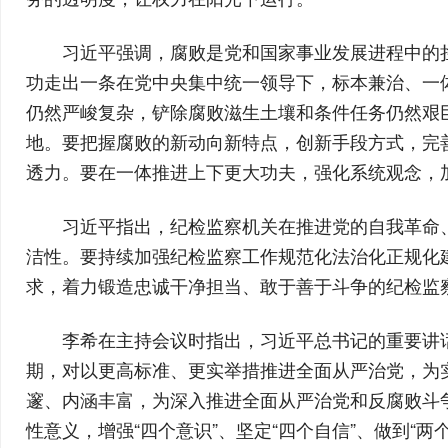
习近平强调，腐败是党和国家事业发展进程中的
功走出一条在党中央集中统一领导下，标本兼治、一
仍然严峻复杂，铲除腐败滋生土壤和条件任务仍然艰
地。要把握腐败的新动向新特点，创新手段方式，完
透力。要在一体推进上下更大功夫，强化系统观念，
习近平指出，纪检监察机关在推进党的自我革命
洁性。要持续加强纪检监察工作规范化法治化正规化
求，着力锻造忠诚干净担当、敢于善于斗争的纪检监
李希在主持会议时指出，习近平总书记的重要讲
期，对以更高标准、更实举措推进全面从严治党，为
邃、内涵丰富，为深入推进全面从严治党和反腐败斗
性意义，增强“四个意识”、坚定“四个自信”、做到