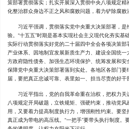
策部署贯彻落实；扎实开展深入贯彻中央八项规定精
化整治群众身边不正之风和腐败问题，着力铲除腐败
习近平强调，贯彻落实党中央重大决策部署，是
验。“十五五”时期是基本实现社会主义现代化夯实
实际行动贯彻落实好党的二十届四中全会各项决策部
产业体系、因地制宜发展新质生产力、建设全国统一
方政府隐性债务、加强生态环境保护、统筹发展和安
保障党中央重大决策部署落到实处。各地区各部门要
届，要把真正忠诚可靠、表里如一、担当尽责的好干
习近平指出，党的自我革命重在治权，把权力关
八项规定开局破题，立铁规矩、强硬约束，推动党风
用，又要着力提高制度执行力，增强刚性约束。要坚
真正成为带电的高压线。“一把手”要带头执行制度
务的透明度，让权力在阳光下运行。