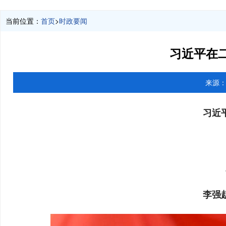
当前位置：
首页
>
时政要闻
习近平在
来源
习近
李强