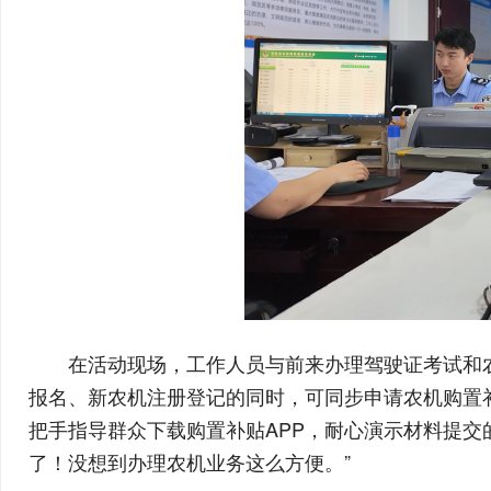
在活动现场，工作人员与前来办理驾驶证考试和
报名、新农机注册登记的同时，可同步申请农机购置
把手指导群众下载购置补贴APP，耐心演示材料提交
了！没想到办理农机业务这么方便。”