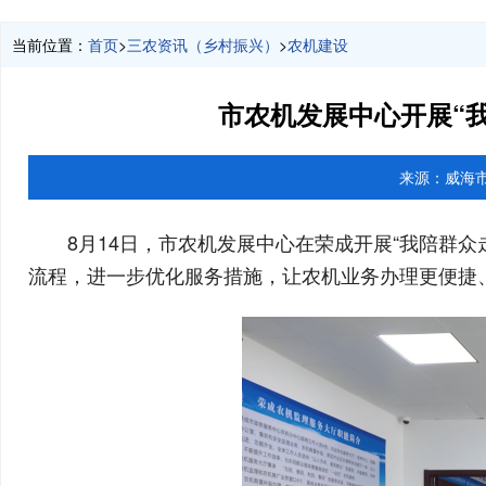
当前位置：
首页
>
三农资讯（乡村振兴）
>
农机建设
市农机发展中心开展“我
来源：
威海
8月14日，市农机发展中心在荣成开展“我陪群
流程，进一步优化服务措施，让农机业务办理更便捷