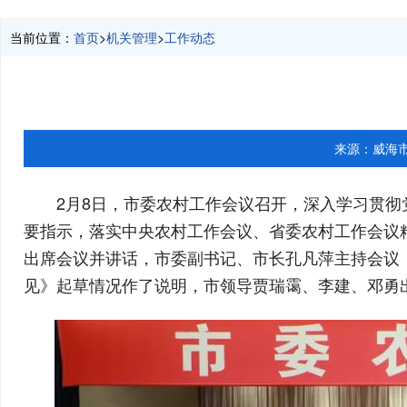
当前位置：
首页
>
机关管理
>
工作动态
来源：
威海
2月8日，市委农村工作会议召开，深入学习贯彻
要指示，落实中央农村工作会议、省委农村工作会议精
出席会议并讲话，市委副书记、市长孔凡萍主持会议
见》起草情况作了说明，市领导贾瑞霭、李建、邓勇