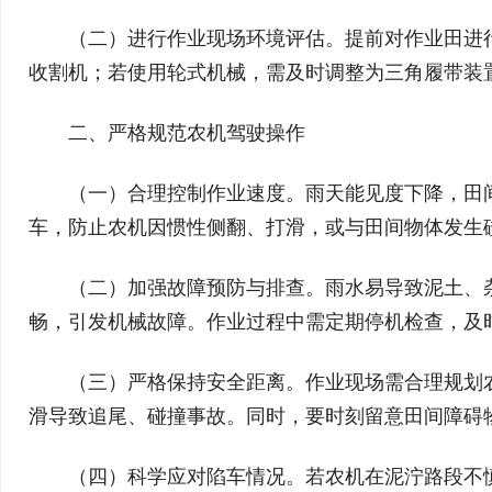
（二）进行作业现场环境评估。提前对作业田进
收割机；若使用轮式机械，需及时调整为三角履带装
二、严格规范农机驾驶操作
（一）合理控制作业速度。雨天能见度下降，田
车，防止农机因惯性侧翻、打滑，或与田间物体发生
（二）加强故障预防与排查。雨水易导致泥土、
畅，引发机械故障。作业过程中需定期停机检查，及
（三）严格保持安全距离。作业现场需合理规划
滑导致追尾、碰撞事故。同时，要时刻留意田间障碍
（四）科学应对陷车情况。若农机在泥泞路段不