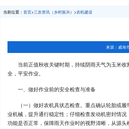
当前位置：
首页
>
三农资讯（乡村振兴）
>
农机建设
来源：
威海
当前正值秋收关键时期，持续阴雨天气为玉米收
全，平安作业。
一、做好作业前的安全检查与准备
（一）做好农机具状态检查。重点确认轮胎或履
业机械，提升通行稳定性；仔细检查发动机密封情况
功能是否正常，保障雨天作业时的视野清晰，从源头