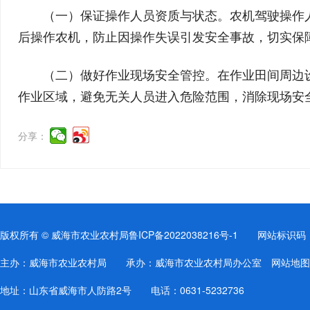
（一）保证操作人员资质与状态。农机驾驶操作
后操作农机，防止因操作失误引发安全事故，切实保
（二）做好作业现场安全管控。在作业田间周边
作业区域，避免无关人员进入危险范围，消除现场安
分享：
版权所有 © 威海市农业农村局
鲁ICP备2022038216号-1
网站标识码：37
主办：威海市农业农村局 承办：威海市农业农村局办公室
网站地图
地址：山东省威海市人防路2号 电话：0631-5232736