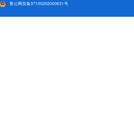
鲁公网安备37100202000631号