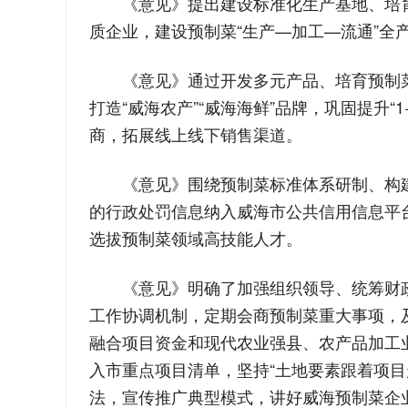
《意见》提出建设标准化生产基地、培
质企业，建设预制菜“生产—加工—流通”全
《意见》通过开发多元产品、培育预制
打造“威海农产”“威海海鲜”品牌，巩固提升“
商，拓展线上线下销售渠道。
《意见》围绕预制菜标准体系研制、构
的行政处罚信息纳入威海市公共信用信息平
选拔预制菜领域高技能人才。
《意见》明确了加强组织领导、统筹财
工作协调机制，定期会商预制菜重大事项，
融合项目资金和现代农业强县、农产品加工
入市重点项目清单，坚持“土地要素跟着项
法，宣传推广典型模式，讲好威海预制菜企