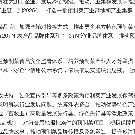
育壮大加工企业、发展冷链物流、推动产业集群发展等措
产业链。到2025年，打造一批预制菜产业高地和产业集
菜品牌、加强产销对接等方式，推出更多地方特色预制菜
1+20+N”农产品品牌体系和“1+3+N”渔业品牌体系。
建预制菜食品安全监管体系、培养预制菜产业人才等举措
台和国家企业信用公示系统，依法依规实施联合惩戒。通过
政扶持、强化宣传引导等多条政策为预制菜产业发展保驾
及时解决行业发展问题。统筹涉农资金，推动优势特色产
业（畜牧业）高质量发展先行县、绿色先行县等激励政策
目走”机制，对符合用地报批条件的预制菜项目，积极保障
业品牌故事，推动预制菜品牌传播及形象塑造，提升威海